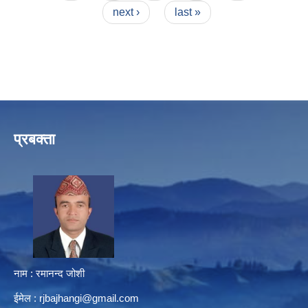
next ›
last »
प्रबक्ता
नाम : रमानन्द जोशी
ईमेल :
rjbajhangi@gmail.com