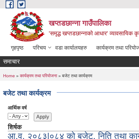
Skip to main content
खप्तडछान्ना गाउँपालिका
'समृद्ध खप्तडछान्नाको आधार' व्यावसायिक कृषि
गृहपृष्ठ
परिचय
वडा कार्यालयहरु
कार्यक्रम तथा परियो
समाचार
You are here
Home
»
कार्यक्रम तथा परियोजना
» बजेट तथा कार्यक्रम
बजेट तथा कार्यक्रम
आर्थिक वर्ष
शिर्षक
आ.व. २०८३|०८४ को बजेट, निति तथा कार