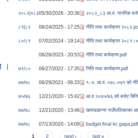
२०८२|०८३
05/30/2026 - 20:36
२०८२_८३ आ.व. नागरिक बजेट
८१|८२
06/24/2025 - 17:25
नीति तथा कार्यक्रम २०८२.p
८०/८१
07/02/2024 - 19:14
नीति तथा कार्यक्रम २०८१।
06/26/2023 - 20:53
नीति तथा कर्यक्रम.pdf
म ।
७९/८०
06/27/2022 - 17:35
निति तथा कार्यक्रम.pdf
७७/७८
06/29/2021 - 06:33
१.-४. आ.व. ०७८-०७९ को नीति
७५/७६
12/21/2020 - 15:42
आ.व २०७५/७६ को बजेट बिनिय
७७/७८
12/21/2020 - 13:46
खप्तडछान्ना गाउँपालिकाका
७७/७८
07/13/2020 - 14:09
budget final kc gapa.pdf
1
2
next ›
last »