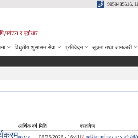
9858485616, 1
,पर्यटन र पूर्वाधार
जना
विधुतीय शुसासन सेवा
प्रतिवेदन
सूचना तथा जानकारी
आर्थिक वर्ष
मिति
दस्तावेज
्यक्रम
७९/८०
06/25/2026 - 16:41
आर्थिक वर्ष २०८३८४ को नीति