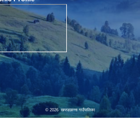
© 2026 खप्तडछान्ना गाउँपालिका