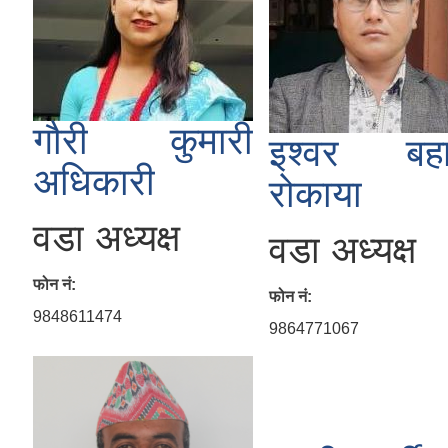
गौरी कुमारी
इश्वर बहा
अधिकारी
रोकाया
वडा अध्यक्ष
वडा अध्यक्ष
फोन नं:
फोन नं:
9848611474
9864771067