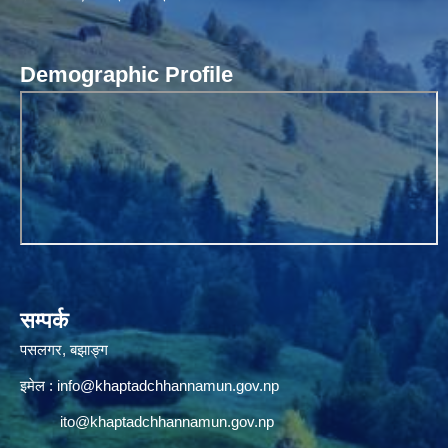
Demographic Profile
सम्पर्क
पसलगर, बझाङ्ग
इमेल :
info@khaptadchhannamun.gov.np
ito@khaptadchhannamun.gov.np