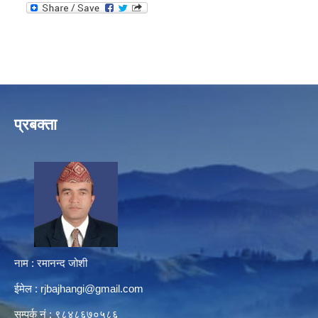
प्रबक्ता
नाम : रमानन्द जोशी
ईमेल :
rjbajhangi@gmail.com
सम्पर्क नं : ९८४८६७०५८६