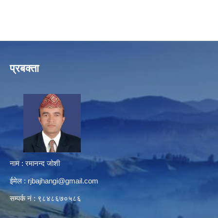
प्रबक्ता
नाम : रमानन्द जोशी
ईमेल :
rjbajhangi@gmail.com
सम्पर्क नं : ९८४८६७०५८६