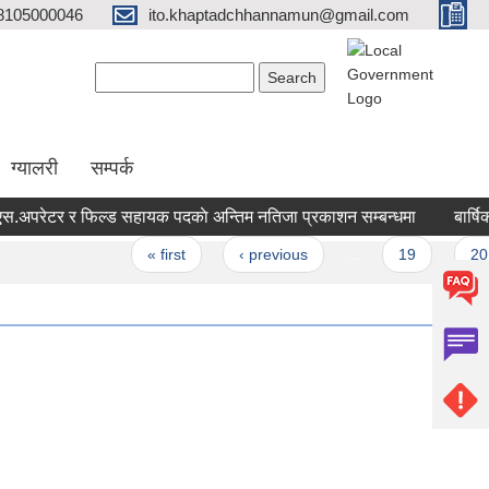
8105000046
ito.khaptadchhannamun@gmail.com
Search form
Search
ग्यालरी
सम्पर्क
परेटर र फिल्ड सहायक पदकाे अन्तिम नतिजा प्रकाशन सम्बन्धमा
बार्षिक ब
s
« first
‹ previous
…
19
20