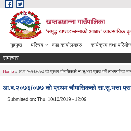
Skip to main content
खप्तडछान्ना गाउँपालिका
'समृद्ध खप्तडछान्नाको आधार' व्यावसायिक कृषि
गृहपृष्ठ
परिचय
वडा कार्यालयहरु
कार्यक्रम तथा परियो
समाचार
You are here
Home
» आ‍.ब.२०७६/०७७ को प्रथम चौमासिकको सा.सु.भत्ता प्राप्त गर्ने लाभग्राहिको ना
आ‍.ब.२०७६/०७७ को प्रथम चौमासिकको सा.सु.भत्ता प्राप्त
Submitted on:
Thu, 10/10/2019 - 12:09