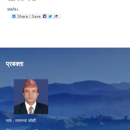
७७/७८
प्रबक्ता
नाम : रमानन्द जोशी