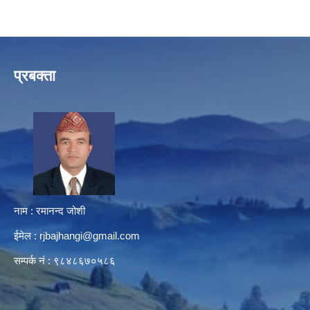
प्रबक्ता
नाम : रमानन्द जोशी
ईमेल :
rjbajhangi@gmail.com
सम्पर्क नं : ९८४८६७०५८६