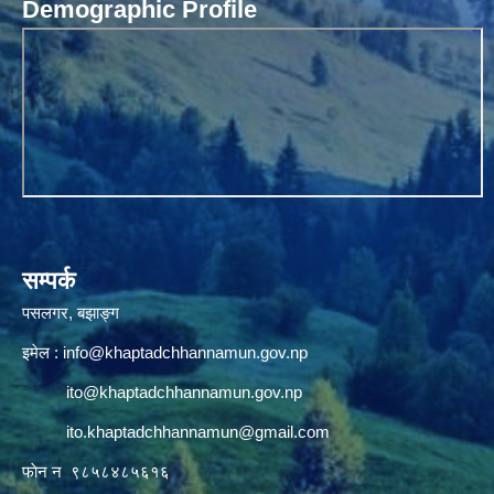
Demographic Profile
सम्पर्क
पसलगर, बझाङ्ग
इमेल :
info@khaptadchhannamun.gov.np
ito@khaptadchhannamun.gov.np
ito.khaptadchhannamun@gmail.com
फाेन न‌‍‍ ९८५८४८५६१६