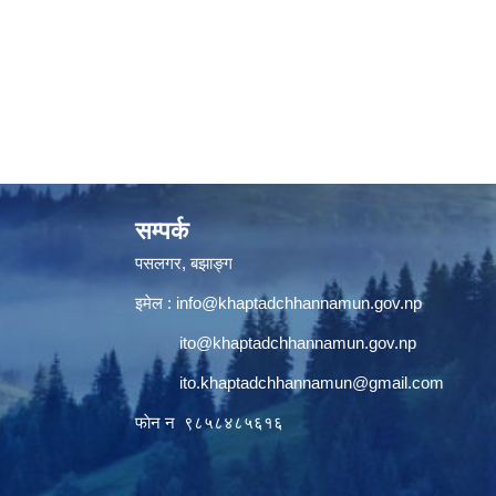
सम्पर्क
पसलगर, बझाङ्ग
इमेल :
info@khaptadchhannamun.gov.np
ito@khaptadchhannamun.gov.np
ito.khaptadchhannamun@gmail.com
फाेन न‌‍‍ ९८५८४८५६१६