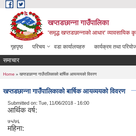
Skip to main content
खप्तडछान्ना गाउँपालिका
'समृद्ध खप्तडछान्नाको आधार' व्यावसायिक कृषि
गृहपृष्ठ
परिचय
वडा कार्यालयहरु
कार्यक्रम तथा परियो
समाचार
You are here
Home
» खप्तडछान्ना गाउँपालिकाको बार्षिक आयव्ययको विवरण
खप्तडछान्ना गाउँपालिकाको बार्षिक आयव्ययको विवरण
Submitted on:
Tue, 11/06/2018 - 16:00
आर्थिक वर्ष:
७५/७६
महिना: