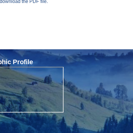
 download the PDF file.
ic Profile