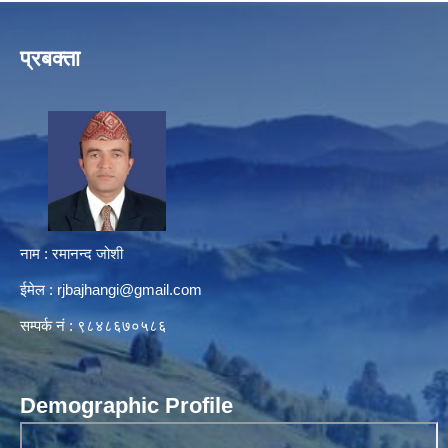
प्रबक्ता
नाम : रमानन्द जोशी
ईमेल :
rjbajhangi@gmail.com
सम्पर्क नं : ९८४८६७०५८६
Demographic Profile