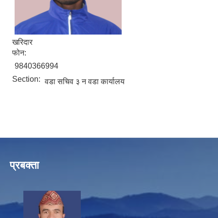
खरिदार
फोन:
9840366994
Section:
वडा सचिव ३ न वडा कार्यालय
प्रबक्ता