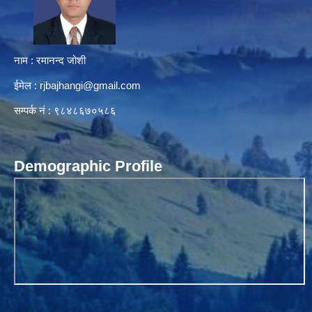
नाम : रमानन्द जोशी
ईमेल :
rjbajhangi@gmail.com
सम्पर्क नं : ९८४८६७०५८६
Demographic Profile