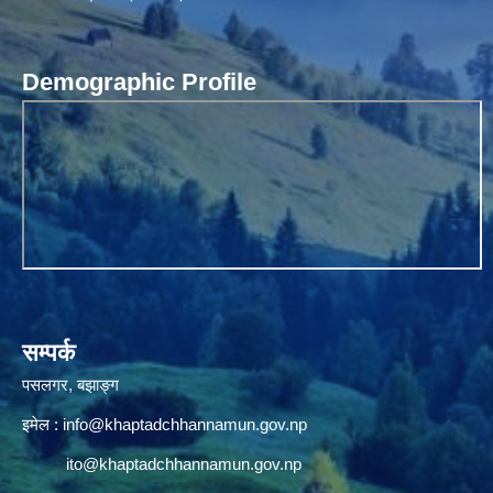
Demographic Profile
सम्पर्क
पसलगर, बझाङ्ग
इमेल :
info@khaptadchhannamun.gov.np
ito@khaptadchhannamun.gov.np