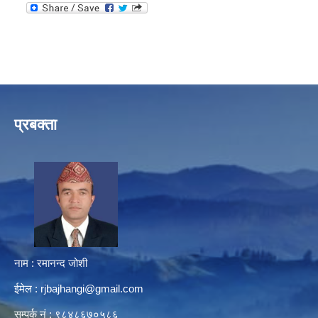
प्रबक्ता
नाम : रमानन्द जोशी
ईमेल :
rjbajhangi@gmail.com
सम्पर्क नं : ९८४८६७०५८६