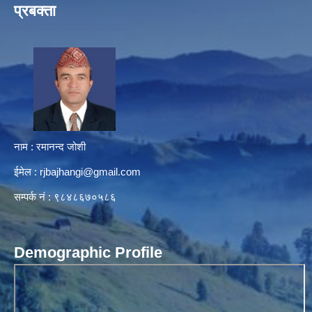
प्रबक्ता
नाम : रमानन्द जोशी
ईमेल :
rjbajhangi@gmail.com
सम्पर्क नं : ९८४८६७०५८६
Demographic Profile