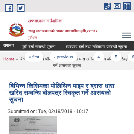
Skip to main content
खप्तडछान्ना गाउँपालिका
'समृद्ध खप्तडछान्नाको आधार' व्यावसायिक कृषि,पर्यटन र
पूर्वाधार
समाचार
सूची दर्ता सम्बन्धी सूचना
ब्यवसाय दर्ता तथा नविकरण सम्वन्धी सूचना
Pages
« first
‹ previous
…
4
5
6
You are here
Home
» बिभिन्न किसिमका पोलिथिन पाइप र ब्रास धारा खरिद सम्बन्धि बोलपत्र स्विकृत
गर्ने आसयको सुचना
बिभिन्न किसिमका पोलिथिन पाइप र ब्रास धारा
खरिद सम्बन्धि बोलपत्र स्विकृत गर्ने आसयको
सुचना
Submitted on:
Tue, 02/19/2019 - 10:17