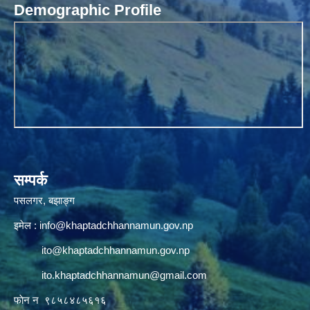
Demographic Profile
सम्पर्क
पसलगर, बझाङ्ग
इमेल :
info@khaptadchhannamun.gov.np
ito@khaptadchhannamun.gov.np
ito.khaptadchhannamun@gmail.com
फाेन न‌‍‍ ९८५८४८५६१६