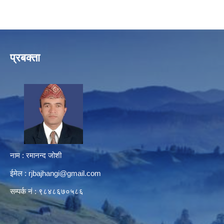
प्रबक्ता
नाम : रमानन्द जोशी
ईमेल :
rjbajhangi@gmail.com
सम्पर्क नं : ९८४८६७०५८६