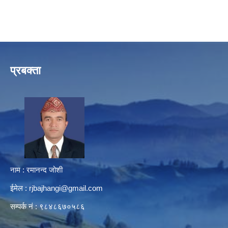
प्रबक्ता
नाम : रमानन्द जोशी
ईमेल :
rjbajhangi@gmail.com
सम्पर्क नं : ९८४८६७०५८६