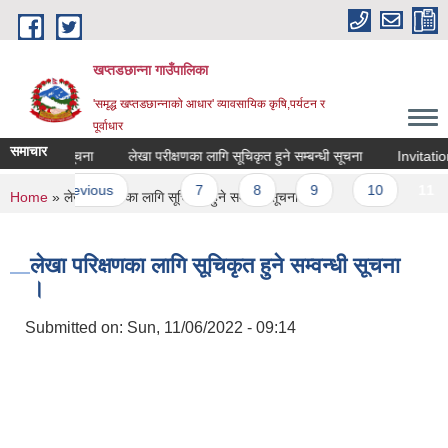
Skip to main content
खप्तडछान्ना गाउँपालिका
'समृद्ध खप्तडछान्नाको आधार' व्यावसायिक कृषि,पर्यटन र
पूर्वाधार
समाचार
को सम्बन्धी सूचना
लेखा परीक्षणका लागि सूचिकृत हुने सम्बन्धी सूचना
Invitation
s
‹ previous
…
7
8
9
10
11
You are here
Home
» लेखा परिक्षणका लागि सूचिकृत हुने सम्वन्धी सूचना ।
लेखा परिक्षणका लागि सूचिकृत हुने सम्वन्धी सूचना
।
Submitted on:
Sun, 11/06/2022 - 09:14