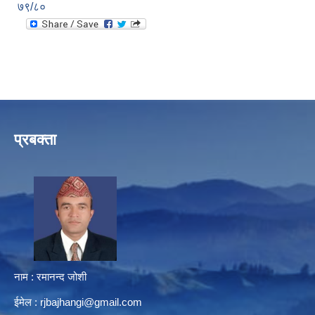
७९/८०
प्रबक्ता
नाम : रमानन्द जोशी
ईमेल :
rjbajhangi@gmail.com