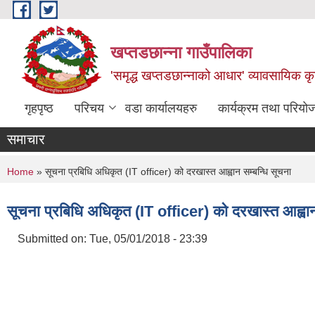
Skip to main content
खप्तडछान्ना गाउँपालिका
'समृद्ध खप्तडछान्नाको आधार' व्यावसायिक कृषि
गृहपृष्ठ
परिचय
वडा कार्यालयहरु
कार्यक्रम तथा परियो
समाचार
You are here
Home
» सूचना प्रबिधि अधिकृत (IT officer) को दरखास्त आह्वान सम्बन्धि सूचना
सूचना प्रबिधि अधिकृत (IT officer) को दरखास्त आह्वान
Submitted on:
Tue, 05/01/2018 - 23:39