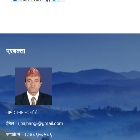
प्रबक्ता
नाम : रमानन्द जोशी
ईमेल :
rjbajhangi@gmail.com
सम्पर्क नं : ९८४८६७०५८६