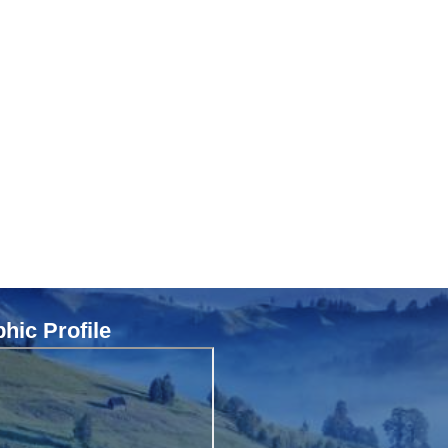
ic Profile