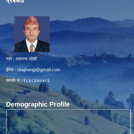
प्रबक्ता
नाम : रमानन्द जोशी
ईमेल :
rjbajhangi@gmail.com
सम्पर्क नं : ९८४८६७०५८६
Demographic Profile