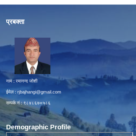
प्रबक्ता
नाम : रमानन्द जोशी
ईमेल :
rjbajhangi@gmail.com
सम्पर्क नं : ९८४८६७०५८६
Demographic Profile