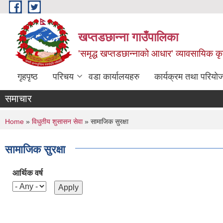
Skip to main content
खप्तडछान्ना गाउँपालिका
'समृद्ध खप्तडछान्नाको आधार' व्यावसायिक कृषि
गृहपृष्ठ
परिचय
वडा कार्यालयहरु
कार्यक्रम तथा परियो
समाचार
You are here
Home
»
विधुतीय शुसासन सेवा
» सामाजिक सुरक्षा
सामाजिक सुरक्षा
आर्थिक वर्ष