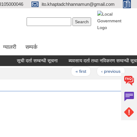
8105000046
ito.khaptadchhannamun@gmail.com
Search form
Search
ग्यालरी
सम्पर्क
सूची दर्ता सम्बन्धी सूचना
ब्यवसाय दर्ता तथा नविकरण सम्वन्धी सूचना
Pages
« first
‹ previous
…