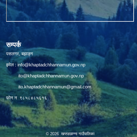
सम्पर्क
पसलगर, बझाङ्ग
इमेल :
info@khaptadchhannamun.gov.np
ito@khaptadchhannamun.gov.np
ito.khaptadchhannamun@gmail.com
फाेन न‌‍‍ ९८५८४८५६१६
© 2026 खप्तडछान्ना गाउँपालिका