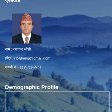
प्रबक्ता
नाम : रमानन्द जोशी
ईमेल :
rjbajhangi@gmail.com
सम्पर्क नं : ९८४८६७०५८६
Demographic Profile