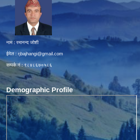
नाम : रमानन्द जोशी
ईमेल :
rjbajhangi@gmail.com
सम्पर्क नं : ९८४८६७०५८६
Demographic Profile