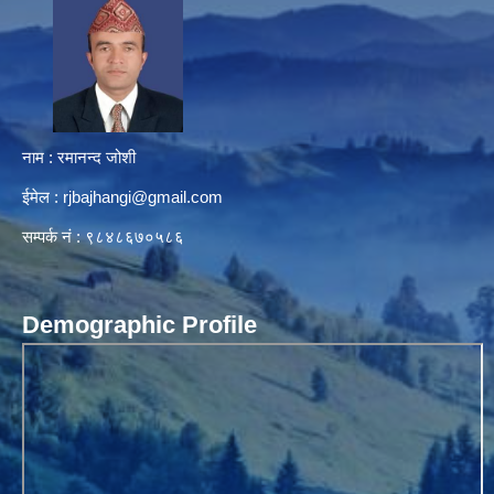
नाम : रमानन्द जोशी
ईमेल :
rjbajhangi@gmail.com
सम्पर्क नं : ९८४८६७०५८६
Demographic Profile