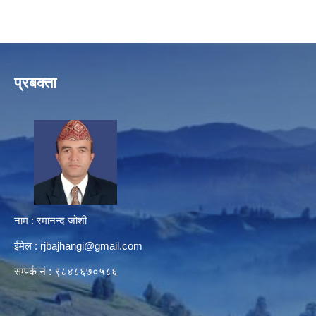
प्रबक्ता
नाम : रमानन्द जोशी
ईमेल :
rjbajhangi@gmail.com
सम्पर्क नं : ९८४८६७०५८६