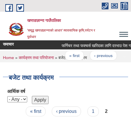
Skip to main content
खप्तडछान्ना गाउँपालिका
'समृद्ध खप्तडछान्नाको आधार' व्यावसायिक कृषि,पर्यटन र
पूर्वाधार
समाचार
फर्निचर तथा फक्चर्स खरिदका लागि दरभाउ पेश गर्ने स
Pages
« first
‹ previous
…
You are here
Home
»
कार्यक्रम तथा परियोजना
» बजेट तथा कार्यक्रम
बजेट तथा कार्यक्रम
आर्थिक वर्ष
Pages
« first
‹ previous
1
2