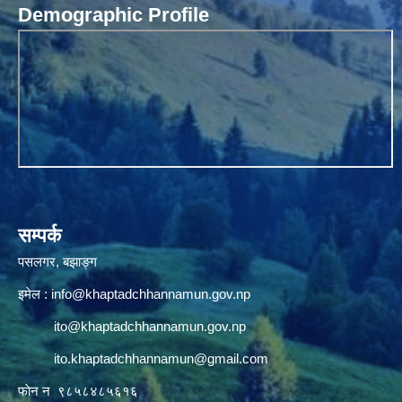
Demographic Profile
सम्पर्क
पसलगर, बझाङ्ग
इमेल :
info@khaptadchhannamun.gov.np
ito@khaptadchhannamun.gov.np
ito.khaptadchhannamun@gmail.com
फाेन न‌‍‍ ९८५८४८५६१६