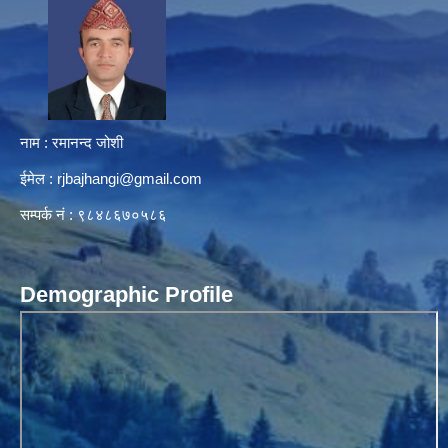
नाम : रमानन्द जोशी
ईमेल :
rjbajhangi@gmail.com
सम्पर्क नं : ९८४८६७०५८६
Demographic Profile