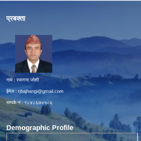
प्रबक्ता
नाम : रमानन्द जोशी
ईमेल :
rjbajhangi@gmail.com
सम्पर्क नं : ९८४८६७०५८६
Demographic Profile