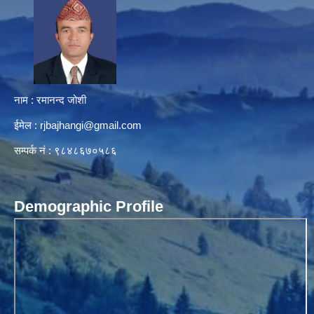
नाम : रमानन्द जोशी
ईमेल :
rjbajhangi@gmail.com
सम्पर्क नं : ९८४८६७०५८६
Demographic Profile