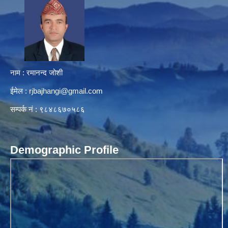
नाम : रमानन्द जोशी
ईमेल :
rjbajhangi@gmail.com
सम्पर्क नं : ९८४८६७०५८६
Demographic Profile