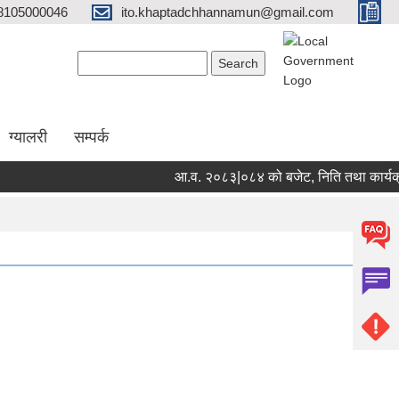
8105000046
ito.khaptadchhannamun@gmail.com
Search form
Search
ग्यालरी
सम्पर्क
आ.व. २०८३|०८४ को बजेट, निति तथा कार्यक्रम
Pages