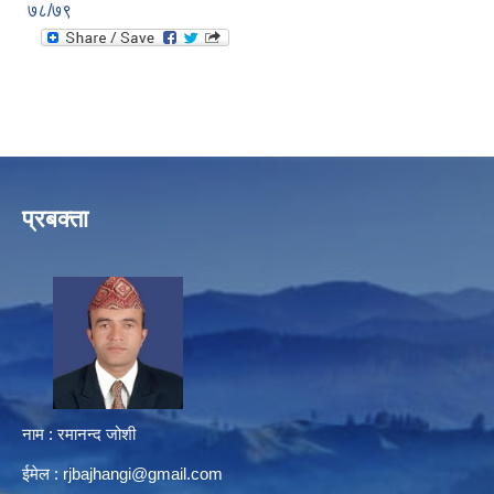
७८/७९
प्रबक्ता
नाम : रमानन्द जोशी
ईमेल :
rjbajhangi@gmail.com