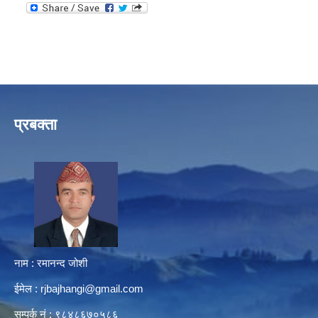
प्रबक्ता
नाम : रमानन्द जोशी
ईमेल :
rjbajhangi@gmail.com
सम्पर्क नं : ९८४८६७०५८६