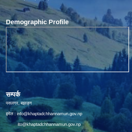
Demographic Profile
सम्पर्क
पसलगर, बझाङ्ग
इमेल :
info@khaptadchhannamun.gov.np
ito@khaptadchhannamun.gov.np