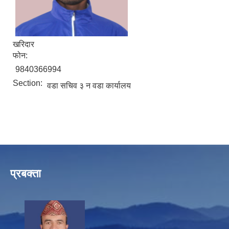
खरिदार
फोन:
9840366994
Section:
वडा सचिव ३ न वडा कार्यालय
प्रबक्ता