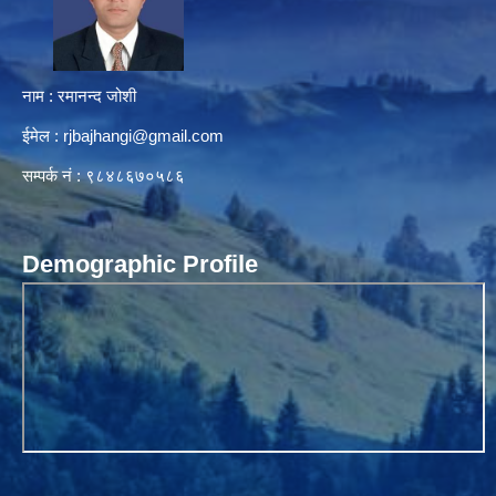
नाम : रमानन्द जोशी
ईमेल :
rjbajhangi@gmail.com
सम्पर्क नं : ९८४८६७०५८६
Demographic Profile