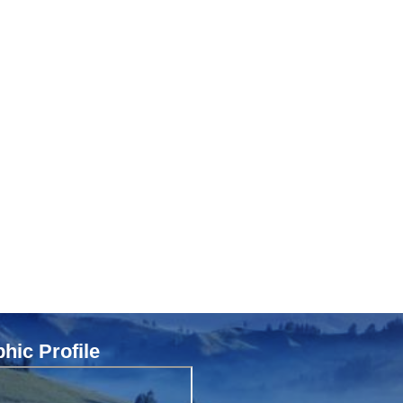
ic Profile