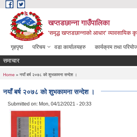
Skip to main content
खप्तडछान्ना गाउँपालिका
'समृद्ध खप्तडछान्नाको आधार' व्यावसायिक कृषि
गृहपृष्ठ
परिचय
वडा कार्यालयहरु
कार्यक्रम तथा परियो
समाचार
You are here
Home
» नयाँ बर्ष २०७८ को शुभकामना सन्देश ।
नयाँ बर्ष २०७८ को शुभकामना सन्देश ।
Submitted on:
Mon, 04/12/2021 - 20:33