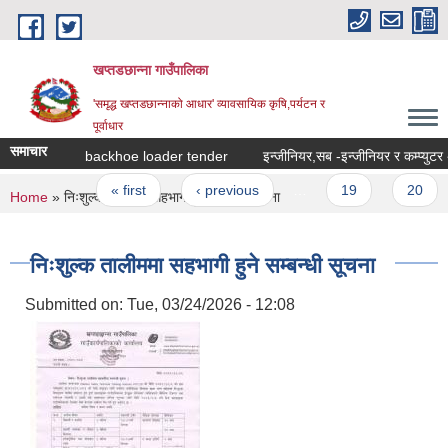
Skip to main content
खप्तडछान्ना गाउँपालिका
'समृद्ध खप्तडछान्नाको आधार' व्यावसायिक कृषि,पर्यटन र
पूर्वाधार
समाचार
backhoe loader tender
Pages
« first
‹ previous
…
19
20
You are here
Home
» निःशुल्क तालीममा सहभागी हुने सम्बन्धी सूचना
निःशुल्क तालीममा सहभागी हुने सम्बन्धी सूचना
Submitted on:
Tue, 03/24/2026 - 12:08