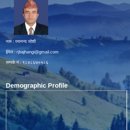
नाम : रमानन्द जोशी
ईमेल :
rjbajhangi@gmail.com
सम्पर्क नं : ९८४८६७०५८६
Demographic Profile