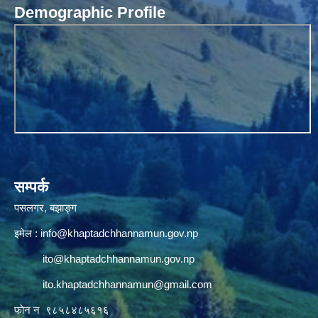
Demographic Profile
सम्पर्क
पसलगर, बझाङ्ग
इमेल :
info@khaptadchhannamun.gov.np
ito@khaptadchhannamun.gov.np
ito.khaptadchhannamun@gmail.com
फाेन न‌‍‍ ९८५८४८५६१६