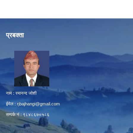
प्रबक्ता
नाम : रमानन्द जोशी
ईमेल :
rjbajhangi@gmail.com
सम्पर्क नं : ९८४८६७०५८६