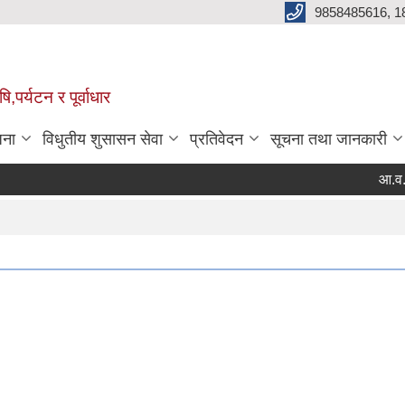
9858485616, 1
,पर्यटन र पूर्वाधार
जना
विधुतीय शुसासन सेवा
प्रतिवेदन
सूचना तथा जानकारी
आ.व. २०८
Pag