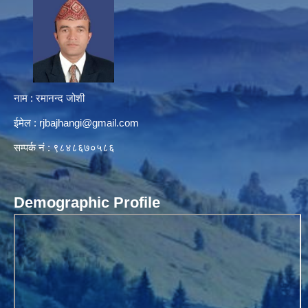
नाम : रमानन्द जोशी
ईमेल :
rjbajhangi@gmail.com
सम्पर्क नं : ९८४८६७०५८६
Demographic Profile