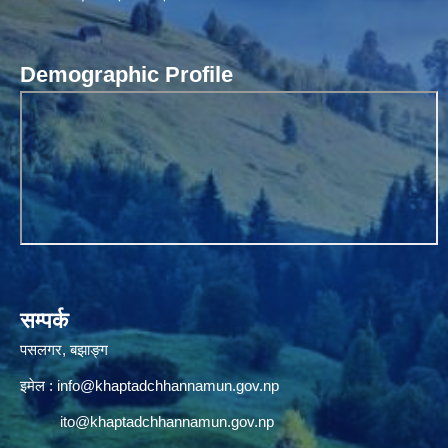
Demographic Profile
सम्पर्क
पसलगर, बझाङ्ग
इमेल :
info@khaptadchhannamun.gov.np
ito@khaptadchhannamun.gov.np