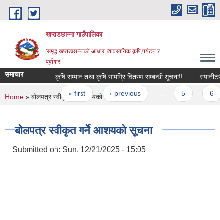
Skip to main content
खप्तडछान्ना गाउँपालिका
'समृद्ध खप्तडछान्नाको आधार' व्यावसायिक कृषि,पर्यटन र
पूर्वाधार
समाचार
कृषि सम्मान तथा कृषि सामग्रि वितरण सम्बन्धी सूचना!!
स्यानीटरी प
Pages
« first
‹ previous
…
5
6
You are here
Home
» बोलपत्र स्वीकृत गर्ने आशयको सूचना
बोलपत्र स्वीकृत गर्ने आशयको सूचना
Submitted on:
Sun, 12/21/2025 - 15:05