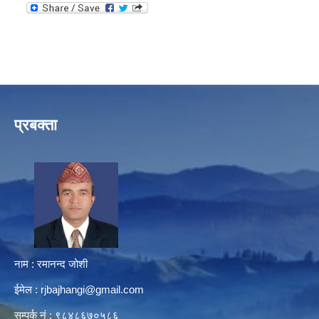
प्रबक्ता
नाम : रमानन्द जोशी
ईमेल :
rjbajhangi@gmail.com
सम्पर्क नं : ९८४८६७०५८६