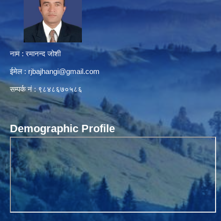
नाम : रमानन्द जोशी
ईमेल :
rjbajhangi@gmail.com
सम्पर्क नं : ९८४८६७०५८६
Demographic Profile