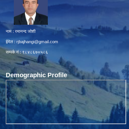
नाम : रमानन्द जोशी
ईमेल :
rjbajhangi@gmail.com
सम्पर्क नं : ९८४८६७०५८६
Demographic Profile