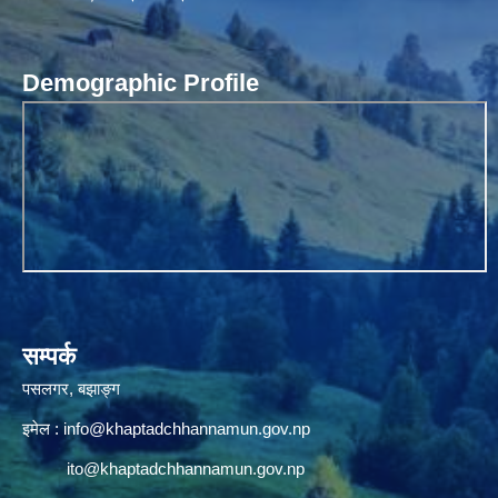
Demographic Profile
सम्पर्क
पसलगर, बझाङ्ग
इमेल :
info@khaptadchhannamun.gov.np
ito@khaptadchhannamun.gov.np