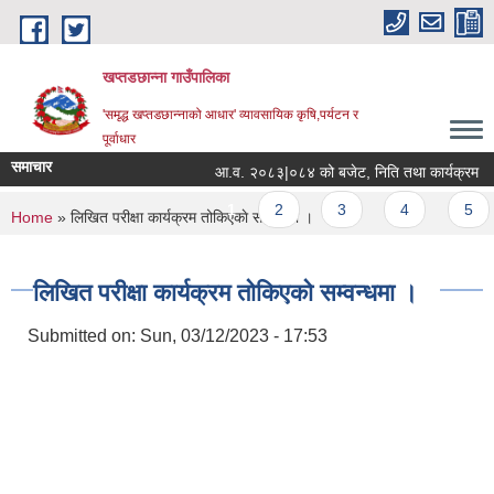
Skip to main content
खप्तडछान्ना गाउँपालिका
'समृद्ध खप्तडछान्नाको आधार' व्यावसायिक कृषि,पर्यटन र
पूर्वाधार
समाचार
आ.व. २०८३|०८४ को बजेट, निति तथा कार्यक्रम
Pages
1
2
3
4
5
You are here
Home
» लिखित परीक्षा कार्यक्रम तोकिएकाे सम्वन्धमा ।
लिखित परीक्षा कार्यक्रम तोकिएकाे सम्वन्धमा ।
Submitted on:
Sun, 03/12/2023 - 17:53