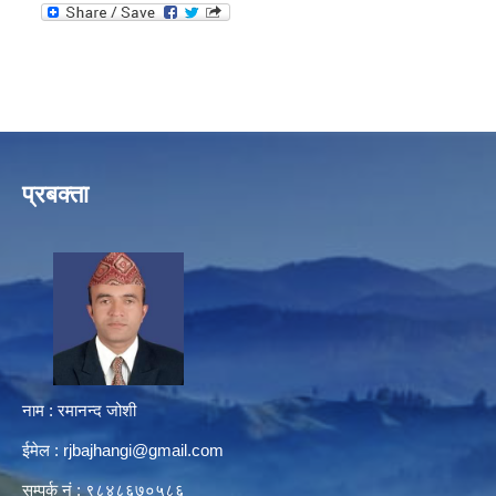
प्रबक्ता
नाम : रमानन्द जोशी
ईमेल :
rjbajhangi@gmail.com
सम्पर्क नं : ९८४८६७०५८६