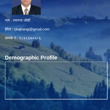
नाम : रमानन्द जोशी
ईमेल :
rjbajhangi@gmail.com
सम्पर्क नं : ९८४८६७०५८६
Demographic Profile