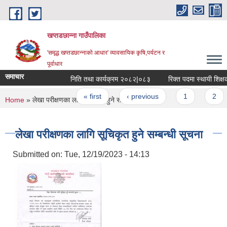
Skip to main content
खप्तडछान्ना गाउँपालिका
'समृद्ध खप्तडछान्नाको आधार' व्यावसायिक कृषि,पर्यटन र
पूर्वाधार
समाचार
निति तथा कार्यक्रम २०८२|०८३
रिक्त पदमा स्थायी शिक्षक स
Pages
« first
‹ previous
1
2
You are here
Home
» लेखा परीक्षणका लागि सूचिकृत हुने सम्बन्धी सूचना
लेखा परीक्षणका लागि सूचिकृत हुने सम्बन्धी सूचना
Submitted on:
Tue, 12/19/2023 - 14:13