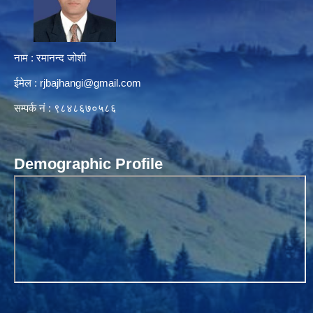
नाम : रमानन्द जोशी
ईमेल :
rjbajhangi@gmail.com
सम्पर्क नं : ९८४८६७०५८६
Demographic Profile