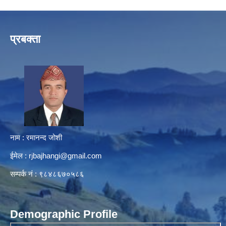
प्रबक्ता
नाम : रमानन्द जोशी
ईमेल :
rjbajhangi@gmail.com
सम्पर्क नं : ९८४८६७०५८६
Demographic Profile