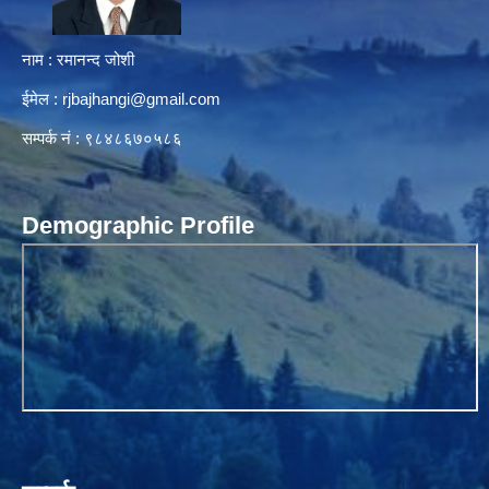
नाम : रमानन्द जोशी
ईमेल :
rjbajhangi@gmail.com
सम्पर्क नं : ९८४८६७०५८६
Demographic Profile