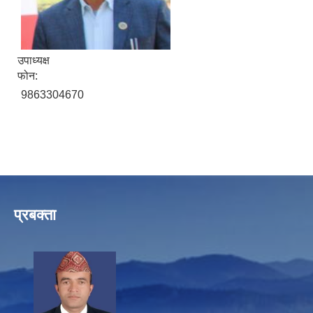
उपाध्यक्ष
फोन:
9863304670
प्रबक्ता