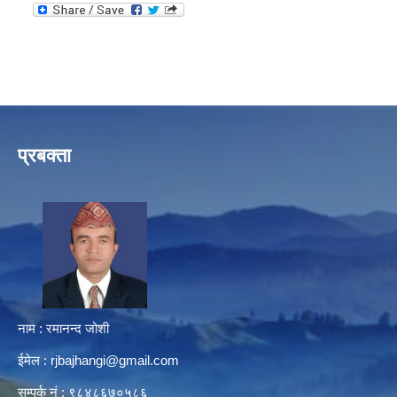
प्रबक्ता
नाम : रमानन्द जोशी
ईमेल :
rjbajhangi@gmail.com
सम्पर्क नं : ९८४८६७०५८६