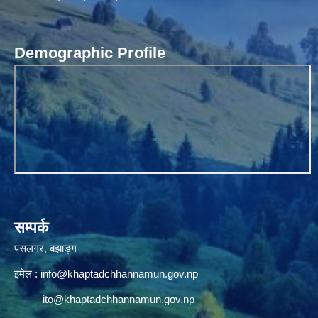
Demographic Profile
सम्पर्क
पसलगर, बझाङ्ग
इमेल :
info@khaptadchhannamun.gov.np
ito@khaptadchhannamun.gov.np