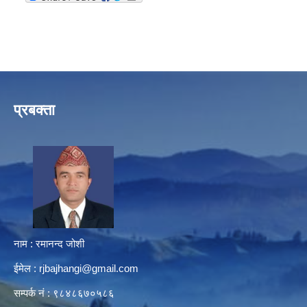
प्रबक्ता
नाम : रमानन्द जोशी
ईमेल :
rjbajhangi@gmail.com
सम्पर्क नं : ९८४८६७०५८६